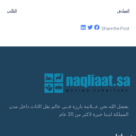
السابق
التالي
Share the Post:
بفضل الله نحن عــلامة بارزة فــي عالم نقل الاثاث داخل مدن
المملكة لدينا خبرة لاكثر من 20 عام