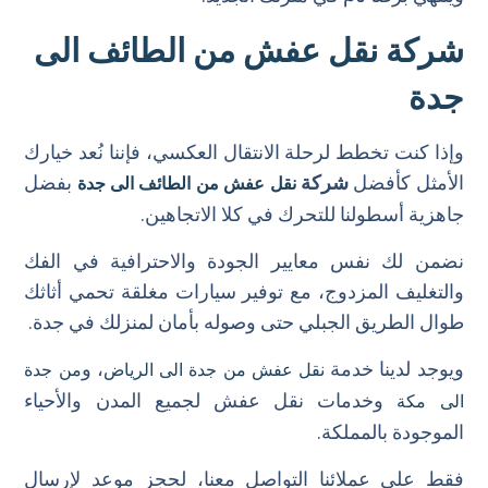
شركة نقل عفش من الطائف الى
جدة
وإذا كنت تخطط لرحلة الانتقال العكسي، فإننا نُعد خيارك
الأمثل كأفضل
شركة
بفضل
نقل عفش من الطائف الى جدة
جاهزية أسطولنا للتحرك في كلا الاتجاهين.
نضمن لك نفس معايير الجودة والاحترافية في الفك
والتغليف المزدوج، مع توفير سيارات مغلقة تحمي أثاثك
طوال الطريق الجبلي حتى وصوله بأمان لمنزلك في جدة.
ويوجد لدينا خدمة
، و
نقل عفش من جدة الى الرياض
من جدة
وخدمات نقل عفش لجميع المدن والأحياء
الى مكة
الموجودة بالمملكة.
فقط على عملائنا التواصل معنا، لحجز موعد لإرسال