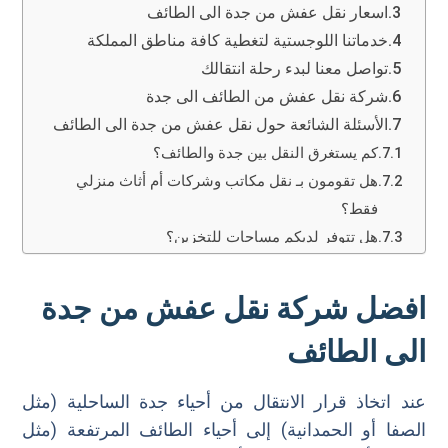
اسعار نقل عفش من جدة الى الطائف
خدماتنا اللوجستية لتغطية كافة مناطق المملكة
تواصل معنا لبدء رحلة انتقالك
شركة نقل عفش من الطائف الى جدة
الأسئلة الشائعة حول نقل عفش من جدة الى الطائف
كم يستغرق النقل بين جدة والطائف؟
هل تقومون بـ نقل مكاتب وشركات أم أثاث منزلي
فقط؟
هل تتوفر لديكم مساحات للتخزين؟
لدي أغراض قليلة جداً، هل يجب حجز دينا كاملة؟
افضل شركة نقل عفش من جدة
الى الطائف
عند اتخاذ قرار الانتقال من أحياء جدة الساحلية (مثل
الصفا أو الحمدانية) إلى أحياء الطائف المرتفعة (مثل