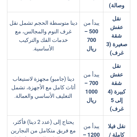
وصالة)
نقل
يبدأ من
دينا متوسطة الحجم تشمل نقل
عفش
500 –
غرف النوم والمجالس، مع
شقة
700
خدمات الفك والتركيب
صغيرة (3
ريال
الأساسية.
غرف)
نقل
عفش
يبدأ من
دينا (جامبو) مجهزة لاستيعاب
شقة
700 –
أثاث كامل مع الأجهزة، تشمل
كبيرة (4
1000
التغليف الأساسي والعمالة.
إلى 5
ريال
غرف)
يحتاج إلى (عدد 2 دينا) فأكثر،
نقل فيلا
يبدأ من
مع فريق متكامل من النجارين
كاملة /
1200 –