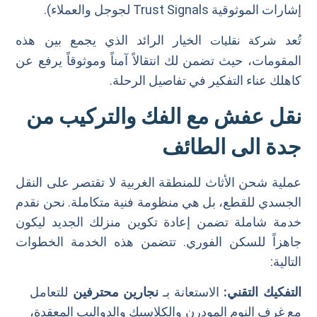
إشارات الموثوقية Trust Signals لجوجل والعملاء).
تُعد
الخيار الرائد الذي يجمع بين هذه
شركة نقليات
المقومات، حيث تضمن لك انتقالاً آمناً وموثوقاً يرفع عن
كاهلك عناء التفكير في تفاصيل الرحلة.
نقل عفش مع الفك والتركيب من
جدة الى الطائف
عملية شحن الأثاث للمنطقة الغربية لا تقتصر على النقل
الجسدي للقطع، بل هي منظومة فنية متكاملة. نحن نقدم
خدمة شاملة تضمن إعادة تكوين منزلك الجديد ليكون
جاهزاً للسكن الفوري. تتضمن هذه الخدمة الخطوات
التالية:
التفكيك التقني:
الاستعانة بـ
نجارين محترفين
للتعامل
مع غرف النوم المودرن والكلاسيك والدواليب المعقدة،