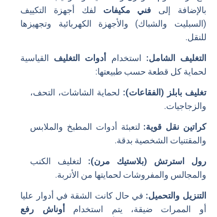
بالإضافة إلى
فني مكيفات
لفك أجهزة التكييف
(السبليت والشباك) والأجهزة الكهربائية وتجهيزها
للنقل.
التغليف الشامل:
استخدام
أدوات التغليف
القياسية
لحماية كل قطعة حسب طبيعتها:
تغليف بابلز (الفقاعات):
لحماية الشاشات، التحف،
والزجاجيات.
كراتين نقل قوية:
لتعبئة أدوات المطبخ والملابس
والمقتنيات الشخصية بدقة.
رول استرتش (بلاستيك مرن):
لتغليف الكنب
والمجالس والمفروشات لحمايتها من الأتربة.
التنزيل والتحميل:
في حال كانت الشقة في أدوار عليا
أو الممرات ضيقة، يتم استخدام
أوناش رفع