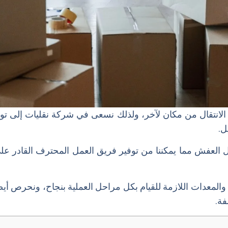
الانتقال من مكان لآخر، ولذلك نسعى في شركة نقليات إلى ت
ل.
 العفش مما يمكننا من توفير فريق العمل المحترف القادر على
لمعدات اللازمة للقيام بكل مراحل العملية بنجاح، ونحرص أيضًا
فة.