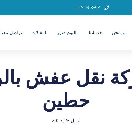
0126553898
من نحن
خدماتنا
البوم صور
المقالات
تواصل معنا
ة نقل عفش بال
حطين
أبريل 28, 2025