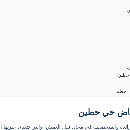
ن
ن
 حطين
ي حطين
ياض حي حطين