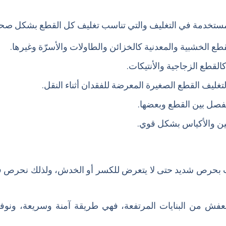
لمستخدمة في التغليف والتي تناسب تغليف كل القطع بشكل صحي
لقطع الخشبية والمعدنية كالخزائن والطاولات والأسرّة وغيرها.
القطع الزجاجية والأنتيكات.
لتغليف القطع الصغيرة المعرضة للفقدان أثناء النقل.
لفصل بين القطع وبعضها.
تين والأكياس بشكل قوي.
ات بحرص شديد حتى لا يتعرض للكسر أو الخدش، ولذلك نحرص ف
لعفش من البنايات المرتفعة، فهي طريقة آمنة وسريعة، ونوفر 