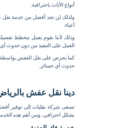
الأسعار الجيدة
أنواع الأثاث باحترافية.
خدمة التخزين
ولذلك لن تجد أفضل من خدمة نقل ع
خدمة التنظيف
أعباء.
وذلك لأننا نقوم بعمل مخطط تفصيلي لل
العمل على التنفيذ من دون حدوث أي
كما نحرص على نقل العفش بواسطة سي
حدوث أي خسائر.
دينا نقل عفش بالري
تسعى شركة نقليات إلى توفير أفضل 
بشكل احترافي، ومن أهم هذه الخدما