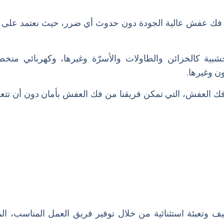
مة فك عفش عالية الجودة دون حدوث أي ضرر، حيث نعتمد عل
بية كالخزائن والطاولات والأسرّة وغيرها، وكهربائي متخصص
ن وغيرها.
ك العفش، التي تمكن فريقنا من فك العفش بأمان دون أن تت
ليف وتعبئة استثنائية من خلال توفير فريق العمل المناسب،