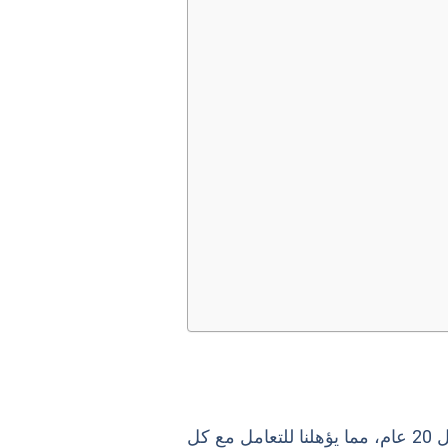
شركة نقليات هي إحدى الشركات الرائدة والمتخصصة في مجال نقل العفش، والتي تتعدى خبرتها ال 20 عام، مما يؤهلنا للتعامل مع كل