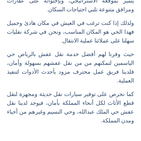
يتميز بموقعه الاستراتيجي، وبإحتوائه على عقارات
ومرافق متنوعة تلبي احتياجات السكان.
ولذلك إذا كنت ترغب في العيش في مكان هادئ وجميل
فهذا الحي هو المكان المناسب، ونحن في شركة نقليات
سهلنا على عملائنا عملية الانتقال.
حيث وفرنا لهم أفضل خدمة نقل عفش بالرياض حي
الياسمين لتمكنهم من من نقل عفشهم بسهولة وأمان،
فلدينا فريق عمل محترف مزود بأحدث الأدوات لتنفيذ
العملية.
كما نحرص على توفير سيارات نقل حديثة ومجهزة لنقل
قطع الأثاث لكل أنحاء المملكة بأمان، فيوجد لدينا نقل
عفش حي الملك عبدالله، وحي النسيم وغيرهم من أحياء
ومدن المملكة.