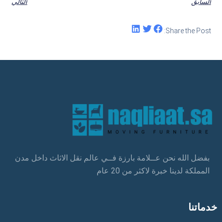
السابق
التالي
Share the Post:
بفضل الله نحن عــلامة بارزة فــي عالم نقل الاثاث داخل مدن
المملكة لدينا خبرة لاكثر من 20 عام
خدماتنا