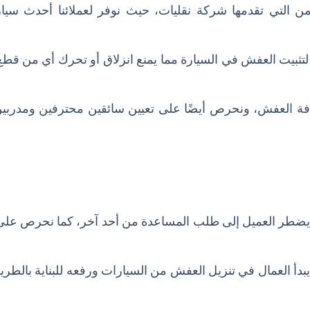
التي تقدمها شركة نقليات، حيث نوفر لعملائنا أحدث سيا
لتثبيت العفش في السيارة مما يمنع انزلاق أو تحرك أي من قطع ا
فة العفش، ونحرص أيضًا على تعيين سائقين محترفين ومدربين 
ا يضطر العميل إلى طلب المساعدة من أحد آخر، كما نحرص عل
دأ العمال في تنزيل العفش من السيارات ورفعه للبناية بالطريق