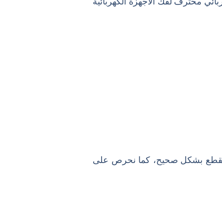
بائي محترف لفك الأجهزة الكهربائية
 القطع بشكل صحيح، كما نحرص على