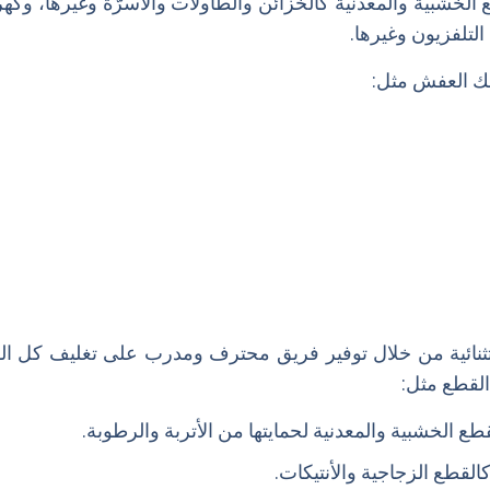
خشبية والمعدنية كالخزائن والطاولات والأسرّة وغيرها، وكهر
التلفزيون وغيرها.
ك العفش مثل:
 استثنائية من خلال توفير فريق محترف ومدرب على تغليف كل
القطع مثل:
قطع الخشبية والمعدنية لحمايتها من الأتربة والرطوبة.
القطع الزجاجية والأنتيكات.