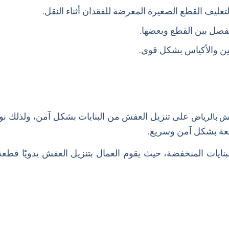
لتغليف القطع الصغيرة المعرضة للفقدان أثناء النقل.
لفصل بين القطع وبعضها.
تين والأكياس بشكل قوي.
على تنزيل العفش من البنايات بشكل آمن، ولذلك نوف
 بالرياض
فعة بشكل آمن وسريع.
البنايات المنخفضة، حيث يقوم العمال بتنزيل العفش يدويًا قط