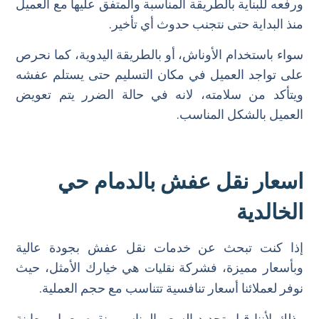
ورفعه للبناية بالطريقة المناسبة والمتفق عليها مع العميل
منذ البداية حتى نتجنب حدوث أي تأخير.
سواء باستخدام الأوناش، أو بالطريقة اليدوية، كما نحرص
على تواجد العميل في مكان التسليم حتى يستلم عفشه
ويتأكد من سلامته، لانه في حالة الضرر يتم تعويض
العميل بالشكل المناسب.
اسعار نقل عفش بالدمام حي
الخالدية
إذا كنت تبحث عن خدمات نقل عفش بجودة عالية
وبأسعار مميزة، فشركة
هي خيارك الأمثل، حيث
نقليات
نوفر لعملائنا أسعار تنافسية تتناسب مع حجم العملية.
وذلك لأننا قبل تحديد السعر المناسب نقوم بعمل معاينة