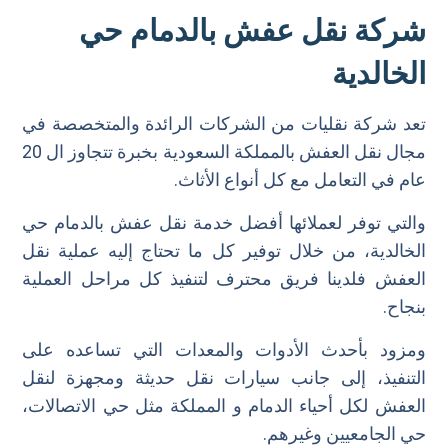
الأدوات والمعدات
شركة نقل عفش بالدمام حي
الضمان والأمان
الخالدية
سرعة التنفيذ
خدمة التخزين
تعد شركة نقليات من الشركات الرائدة والمتخصصة في
خدمة التنظيف
مجال نقل العفش بالمملكة السعودية بخبرة تتجاوز ال 20
عام في التعامل مع كل أنواع الأثاث.
والتي توفر لعملائها أفضل خدمة نقل عفش بالدمام حي
الخالدية، من خلال توفير كل ما تحتاج إليه عملية نقل
العفش فلدينا فريق محترف لتنفيذ كل مراحل العملية
بنجاح.
ومزود بأحدث الأدوات والمعدات التي تساعده على
التنفيذ، إلى جانب سيارات نقل حديثة ومجهزة لنقل
العفش لكل أحياء الدمام و المملكة مثل حي الاتصالات،
حي الجامعيين وغيرهم.