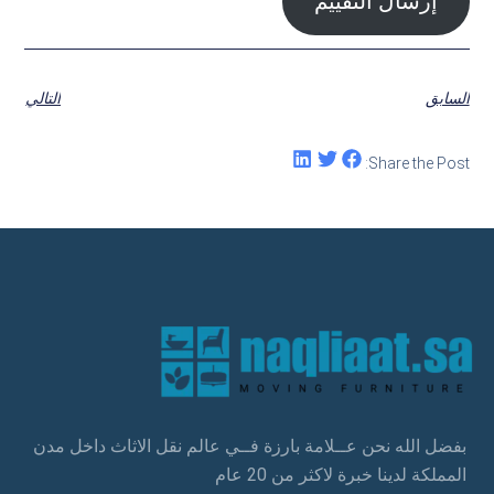
إرسال التقييم
السابق
التالي
Share the Post:
بفضل الله نحن عــلامة بارزة فــي عالم نقل الاثاث داخل مدن
المملكة لدينا خبرة لاكثر من 20 عام