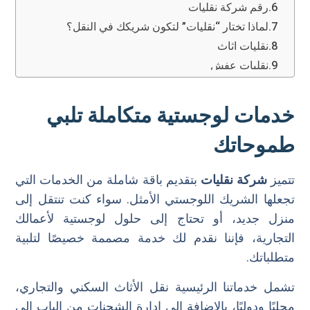
رقم شركة نقليات
لماذا تختار “نقليات” لتكون شريكك في النقل؟
نقليات اثاث
نقليات عفش
الاسئلة الشائعة
ماهي افضل مكاتب نقل عفش بجدة؟
خدمات لوجستية متكاملة تلبي
طموحاتك
تتميز
شركة نقليات
بتقديم باقة شاملة من الخدمات التي
تجعلها الشريك اللوجستي الأمثل. سواء كنت تنتقل إلى
منزل جديد، أو تحتاج إلى حلول لوجستية لأعمالك
التجارية، فإننا نقدم لك خدمة مصممة خصيصًا لتلبية
متطلباتك.
تشمل خدماتنا الرئيسية نقل الأثاث السكني والتجاري،
محليًا ودوليًا، بالإضافة إلى إدارة الشحنات من الباب إلى