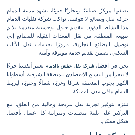
بصفتها مركزًا صناعيًا وتجاريًا حيويًا، تشهد مدينة الدمام
حركة نقل وبضائع لا تتوقف. تواكب
شركة نقليات الدمام
هذا النشاط الدؤوب بتقديم حلول لوجستية متقدمة تلائم
طبيعة المنطقة. من نقل المعدات الثقيلة للمصانع إلى
توصيل البضائع التجارية، مرورًا بخدمات نقل الأثاث
السكني، نضمن تقديم خدمة موثوقة وآمنة.
نحن في
افضل
نعتبر أنفسنا جزءًا
شركة نقل عفش بالدمام
لا يتجزأ من النسيج الاقتصادي للمنطقة الشرقية. أسطولنا
الكبير يجوب المنطقة شرقًا وغربًا، شمالًا وجنوبًا، ليربط
الدمام بباقي مدن المملكة.
نلتزم بتوفير تجربة نقل مريحة وخالية من القلق، مع
التركيز على تلبية متطلبات وميزانية كل عميل بأفضل
شكل ممكن.