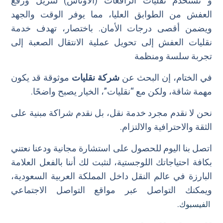
و تستخدم نقليات الرافعات (الأوناش) لتنزيل ورفع
العفش من الطوابق العليا، مما يوفر الوقت والجهد
ويضمن أقصى درجات الأمان. باختصار، تهدف خدمة
نقليات العفش إلى تحويل عملية الانتقال الصعبة إلى
تجربة سلسة ومنظمة
في الختام، إن البحث عن
شركة نقليات
موثوقة قد يكون
مهمة شاقة، ولكن مع “نقليات”، الخيار يصبح واضحًا.
نحن لا نقدم مجرد خدمة نقل، بل نقدم شراكة مبنية على
الثقة والاحترافية والالتزام.
اتصل بنا اليوم للحصول على استشارة مجانية ودعنا نعتني
بكافة احتياجاتك اللوجستية، لنثبت لك أننا بالفعل العلامة
البارزة في عالم النقل داخل المملكة العربية السعودية،
ويمكنك التواصل عبر مواقع التواصل الاجتماعي
.
الفيسبوك