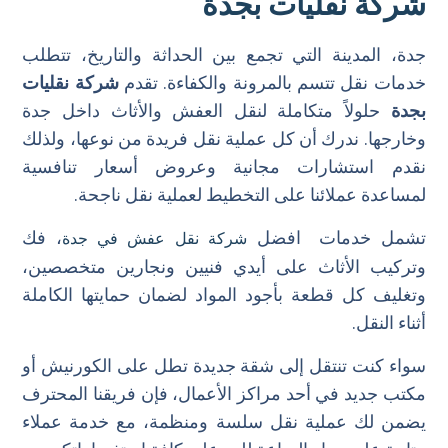
شركة نقليات بجدة
جدة، المدينة التي تجمع بين الحداثة والتاريخ، تتطلب
خدمات نقل تتسم بالمرونة والكفاءة. تقدم
شركة نقليات
بجدة
حلولاً متكاملة لنقل العفش والأثاث داخل جدة
وخارجها. ندرك أن كل عملية نقل فريدة من نوعها، ولذلك
نقدم استشارات مجانية وعروض أسعار تنافسية
لمساعدة عملائنا على التخطيط لعملية نقل ناجحة.
تشمل خدمات افضل
، فك
شركة نقل عفش في جدة
وتركيب الأثاث على أيدي فنيين ونجارين متخصصين،
وتغليف كل قطعة بأجود المواد لضمان حمايتها الكاملة
أثناء النقل.
سواء كنت تنتقل إلى شقة جديدة تطل على الكورنيش أو
مكتب جديد في أحد مراكز الأعمال، فإن فريقنا المحترف
يضمن لك عملية نقل سلسة ومنظمة، مع خدمة عملاء