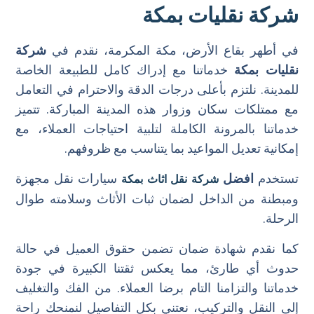
شركة نقليات بمكة
في أطهر بقاع الأرض، مكة المكرمة، نقدم في
شركة
نقليات بمكة
خدماتنا مع إدراك كامل للطبيعة الخاصة
للمدينة. نلتزم بأعلى درجات الدقة والاحترام في التعامل
مع ممتلكات سكان وزوار هذه المدينة المباركة. تتميز
خدماتنا بالمرونة الكاملة لتلبية احتياجات العملاء، مع
إمكانية تعديل المواعيد بما يتناسب مع ظروفهم.
تستخدم
افضل
سيارات نقل مجهزة
شركة نقل اثاث بمكة
ومبطنة من الداخل لضمان ثبات الأثاث وسلامته طوال
الرحلة.
كما نقدم شهادة ضمان تضمن حقوق العميل في حالة
حدوث أي طارئ، مما يعكس ثقتنا الكبيرة في جودة
خدماتنا والتزامنا التام برضا العملاء. من الفك والتغليف
إلى النقل والتركيب، نعتني بكل التفاصيل لنمنحك راحة