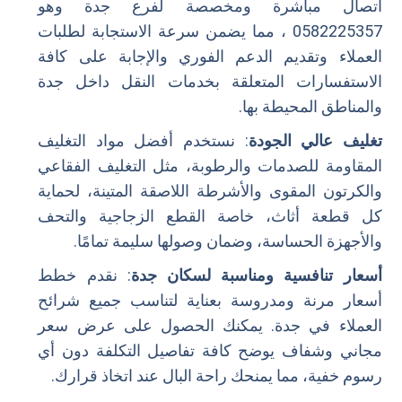
اتصال مباشرة ومخصصة لفرع جدة وهو
0582225357 ، مما يضمن سرعة الاستجابة لطلبات
العملاء وتقديم الدعم الفوري والإجابة على كافة
الاستفسارات المتعلقة بخدمات النقل داخل جدة
والمناطق المحيطة بها.
تغليف عالي الجودة
: نستخدم أفضل مواد التغليف
المقاومة للصدمات والرطوبة، مثل التغليف الفقاعي
والكرتون المقوى والأشرطة اللاصقة المتينة، لحماية
كل قطعة أثاث، خاصة القطع الزجاجية والتحف
والأجهزة الحساسة، وضمان وصولها سليمة تمامًا.
أسعار تنافسية ومناسبة لسكان جدة
: نقدم خطط
أسعار مرنة ومدروسة بعناية لتناسب جميع شرائح
العملاء في جدة. يمكنك الحصول على عرض سعر
مجاني وشفاف يوضح كافة تفاصيل التكلفة دون أي
رسوم خفية، مما يمنحك راحة البال عند اتخاذ قرارك.