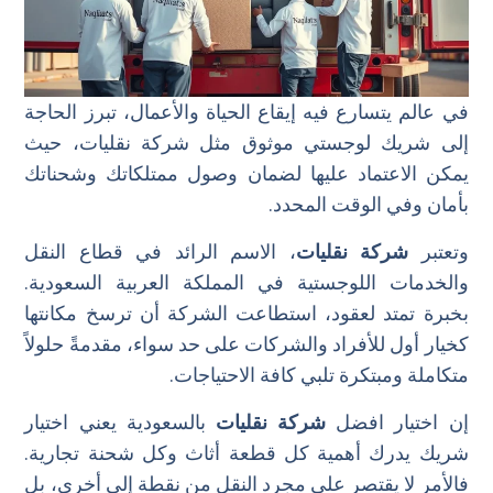
في عالم يتسارع فيه إيقاع الحياة والأعمال، تبرز الحاجة
إلى شريك لوجستي موثوق مثل شركة نقليات، حيث
يمكن الاعتماد عليها لضمان وصول ممتلكاتك وشحناتك
بأمان وفي الوقت المحدد.
وتعتبر
شركة نقليات
، الاسم الرائد في قطاع النقل
والخدمات اللوجستية في المملكة العربية السعودية.
بخبرة تمتد لعقود، استطاعت الشركة أن ترسخ مكانتها
كخيار أول للأفراد والشركات على حد سواء، مقدمةً حلولاً
متكاملة ومبتكرة تلبي كافة الاحتياجات.
إن اختيار افضل
شركة نقليات
بالسعودية يعني اختيار
شريك يدرك أهمية كل قطعة أثاث وكل شحنة تجارية.
فالأمر لا يقتصر على مجرد النقل من نقطة إلى أخرى، بل