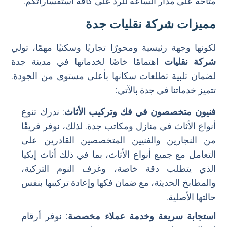
متاحة على مدار الساعة للرد على كافة استفساراتكم.
مميزات شركة نقليات جدة
لكونها وجهة رئيسية ومحورًا تجاريًا وسكنيًا مهمًا، تولي
شركة نقليات
اهتمامًا خاصًا لخدماتها في مدينة جدة
لضمان تلبية تطلعات سكانها بأعلى مستوى من الجودة.
تتميز خدماتنا في جدة بالآتي:
فنيون متخصصون في فك وتركيب الأثاث
: ندرك تنوع
أنواع الأثاث في منازل ومكاتب جدة. لذلك، نوفر فريقًا
من النجارين والفنيين المتخصصين القادرين على
التعامل مع جميع أنواع الأثاث، بما في ذلك أثاث إيكيا
الذي يتطلب دقة خاصة، وغرف النوم التركية،
والمطابخ الحديثة، مع ضمان فكها وإعادة تركيبها بنفس
حالتها الأصلية.
استجابة سريعة وخدمة عملاء مخصصة
: نوفر أرقام