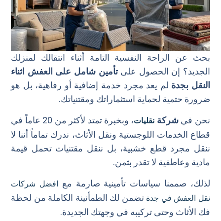
بحث عن الراحة النفسية التامة أثناء انتقالك لمنزلك
الجديد؟ إن الحصول على
تأمين شامل على العفش اثناء
النقل بجدة
لم يعد مجرد خدمة إضافية أو رفاهية، بل هو
ضرورة حتمية لحماية استثماراتك ومقتنياتك.
نحن في
شركة
، وبخبرة تمتد لأكثر من 20 عاماً في
نقليات
قطاع الخدمات اللوجستية ونقل الأثاث، ندرك تماماً أننا لا
ننقل مجرد قطع خشبية، بل ننقل مقتنيات تحمل قيمة
مادية وعاطفية لا تقدر بثمن.
لذلك، صممنا سياسات تأمينية صارمة مع
افضل شركات
تضمن لك الطمأنينة الكاملة من لحظة
نقل العفش في جدة
فك الأثاث وحتى تركيبه في وجهتك الجديدة.