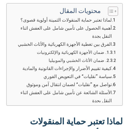
محتويات المقال
لماذا تعتبر حماية المنقولات الثمينة أولوية قصوى؟
أهمية الحصول على تأمين شامل على العفش اثناء
النقل بجدة
الفرق بين تغطية الأجهزة الكهربائية والأثاث الخشبي
1. ضمان الأجهزة الكهربائية والإلكترونيات
2. ضمان الأثاث الخشبي والموبيليا
كيفية تقييم الأضرار والإجراءات القانونية والمادية
سياسة “نقليات” في التعويض الفوري
تواصل مع “نقليات” لضمان انتقال آمن وموثوق
الأسئلة الشائعة عن تأمين شامل على العفش اثناء
النقل بجدة
هل تغطي الضمانات الأضرار الناتجة عن سوء
التغليف؟
لماذا تعتبر حماية المنقولات
ما هي المدة المستغرقة لاستلام التعويض المادي