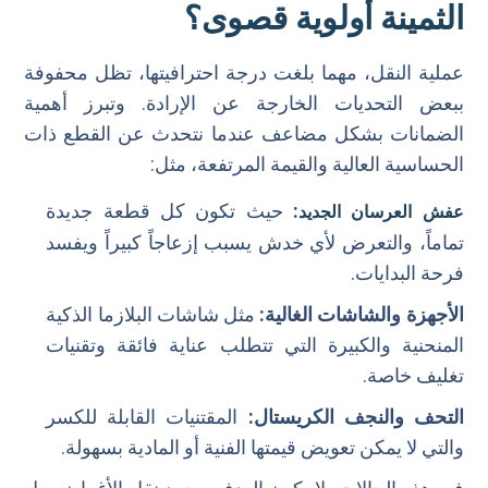
الثمينة أولوية قصوى؟
في حال الكسر؟
عملية النقل، مهما بلغت درجة احترافيتها، تظل محفوفة
ببعض التحديات الخارجة عن الإرادة. وتبرز أهمية
الضمانات بشكل مضاعف عندما نتحدث عن القطع ذات
الحساسية العالية والقيمة المرتفعة، مثل:
:
حيث تكون كل قطعة جديدة
عفش العرسان الجديد
تماماً، والتعرض لأي خدش يسبب إزعاجاً كبيراً ويفسد
فرحة البدايات.
الأجهزة والشاشات الغالية:
مثل شاشات البلازما الذكية
المنحنية والكبيرة التي تتطلب عناية فائقة وتقنيات
تغليف خاصة.
التحف والنجف الكريستال:
المقتنيات القابلة للكسر
والتي لا يمكن تعويض قيمتها الفنية أو المادية بسهولة.