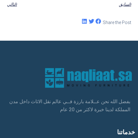
السابق
التالي
Share the Post:
بفضل الله نحن عــلامة بارزة فــي عالم نقل الاثاث داخل مدن
المملكة لدينا خبرة لاكثر من 20 عام
خدماتنا