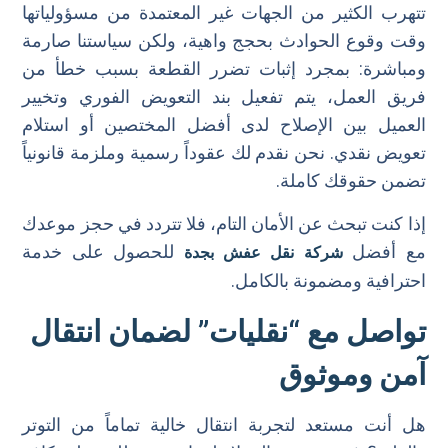
تتهرب الكثير من الجهات غير المعتمدة من مسؤولياتها
وقت وقوع الحوادث بحجج واهية، ولكن سياستنا صارمة
ومباشرة: بمجرد إثبات تضرر القطعة بسبب خطأ من
فريق العمل، يتم تفعيل بند التعويض الفوري وتخيير
العميل بين الإصلاح لدى أفضل المختصين أو استلام
تعويض نقدي. نحن نقدم لك عقوداً رسمية وملزمة قانونياً
تضمن حقوقك كاملة.
إذا كنت تبحث عن الأمان التام، فلا تتردد في حجز موعدك
مع أفضل
للحصول على خدمة
شركة نقل عفش بجدة
احترافية ومضمونة بالكامل.
تواصل مع “نقليات” لضمان انتقال
آمن وموثوق
هل أنت مستعد لتجربة انتقال خالية تماماً من التوتر