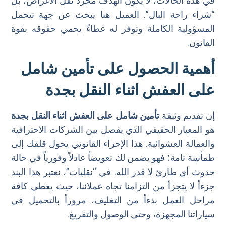
في هذه الحالات، لا يكون الهدف مجرد نقل الأغراض، بل
“شراء راحة البال”. العميل هنا يبحث عن جهة تتحمل
المسؤولية الكاملة وتوفر له غطاءً يحمي حقوقه بقوة
القانون.
أهمية الحصول على تأمين شامل
على العفش اثناء النقل بجدة
إن تقديم وثيقة
تأمين شامل على العفش اثناء النقل بجدة
هو المعيار الحقيقي الذي يفصل بين الشركات الاحترافية
والعمالة العشوائية. هذا الإجراء القانوني يحول قلقك إلى
طمأنينة تامة؛ فهو يضمن لك تعويضاً عادلاً وفورياً في حالة
حدوث أي طارئ لا قدر الله. في “نقليات”، نعتبر هذا البند
جزءاً لا يتجزأ من التزامنا تجاه عملائنا، حيث يغطي كافة
مراحل العمل بدءاً من التغليف، مروراً بالتحميل في
سياراتنا المجهزة، وحتى الوصول والتفريغ.