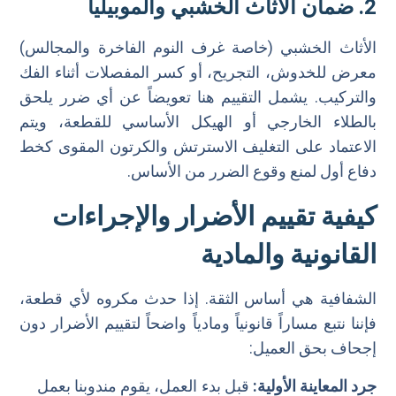
2. ضمان الأثاث الخشبي والموبيليا
الأثاث الخشبي (خاصة غرف النوم الفاخرة والمجالس)
معرض للخدوش، التجريح، أو كسر المفصلات أثناء الفك
والتركيب. يشمل التقييم هنا تعويضاً عن أي ضرر يلحق
بالطلاء الخارجي أو الهيكل الأساسي للقطعة، ويتم
الاعتماد على التغليف الاسترتش والكرتون المقوى كخط
دفاع أول لمنع وقوع الضرر من الأساس.
كيفية تقييم الأضرار والإجراءات
القانونية والمادية
الشفافية هي أساس الثقة. إذا حدث مكروه لأي قطعة،
فإننا نتبع مساراً قانونياً ومادياً واضحاً لتقييم الأضرار دون
إجحاف بحق العميل:
جرد المعاينة الأولية:
قبل بدء العمل، يقوم مندوبنا بعمل