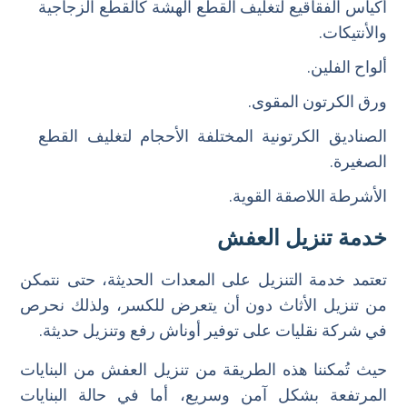
أكياس الفقاقيع لتغليف القطع الهشة كالقطع الزجاجية
والأنتيكات.
ألواح الفلين.
ورق الكرتون المقوى.
الصناديق الكرتونية المختلفة الأحجام لتغليف القطع
الصغيرة.
الأشرطة اللاصقة القوية.
خدمة تنزيل العفش
تعتمد خدمة التنزيل على المعدات الحديثة، حتى نتمكن
من تنزيل الأثاث دون أن يتعرض للكسر، ولذلك نحرص
في شركة نقليات على توفير أوناش رفع وتنزيل حديثة.
حيث تُمكننا هذه الطريقة من تنزيل العفش من البنايات
المرتفعة بشكل آمن وسريع، أما في حالة البنايات