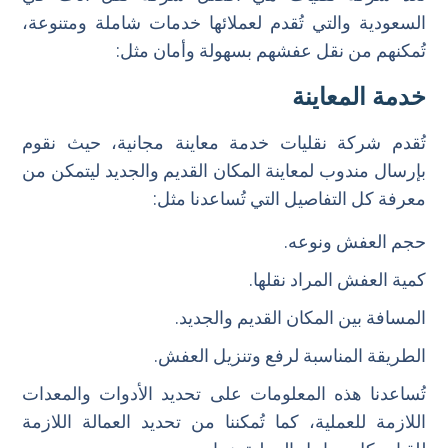
افضل شركة نقل اثاث بالدمام
السعودية والتي تُقدم لعملائها خدمات شاملة ومتنوعة،
افضل شركة نقل اثاث بالطائف
تُمكنهم من نقل عفشهم بسهولة وأمان مثل:
اسعار افضل شركة نقل اثاث 2025
خدمة المعاينة
ارقام افضل شركة نقل اثاث
ارخص شركة نقل اثاث بجدة
تُقدم شركة نقليات خدمة معاينة مجانية، حيث نقوم
بإرسال مندوب لمعاينة المكان القديم والجديد ليتمكن من
معرفة كل التفاصيل التي تُساعدنا مثل:
حجم العفش ونوعه.
كمية العفش المراد نقلها.
المسافة بين المكان القديم والجديد.
الطريقة المناسبة لرفع وتنزيل العفش.
تُساعدنا هذه المعلومات على تحديد الأدوات والمعدات
اللازمة للعملية، كما تُمكننا من تحديد العمالة اللازمة